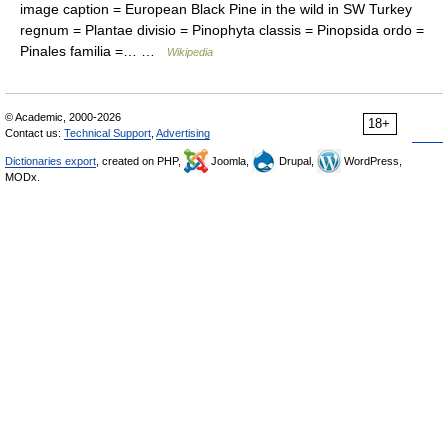
image caption = European Black Pine in the wild in SW Turkey
regnum = Plantae divisio = Pinophyta classis = Pinopsida ordo =
Pinales familia =… …
Wikipedia
© Academic, 2000-2026
18+
Contact us:
Technical Support
,
Advertising
Dictionaries export
, created on PHP,
Joomla,
Drupal,
WordPress,
MODx.